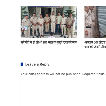
सगे पोते ने ही ली थी 80 साल के बुजुर्ग दादा की जान
आष्टा में 50 लीटर 
चल रही डेयरी सील
Leave a Reply
Your email address will not be published.
Required fields