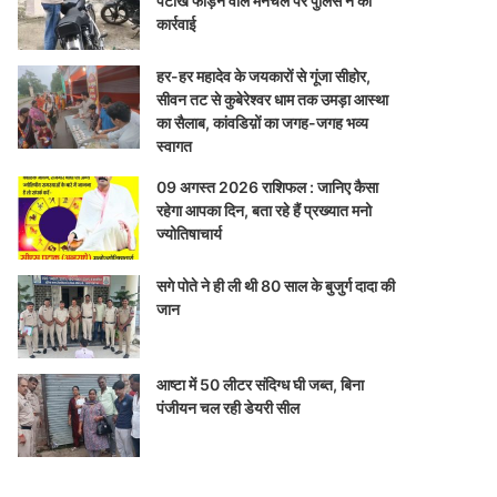
पटाखे फोड़ने वाले मनचले पर पुलिस ने की
कार्रवाई
हर-हर महादेव के जयकारों से गूंजा सीहोर,
सीवन तट से कुबेरेश्वर धाम तक उमड़ा आस्था
का सैलाब, कांवडिय़ों का जगह-जगह भव्य
स्वागत
09 अगस्त 2026 राशिफल : जानिए कैसा
रहेगा आपका दिन, बता रहे हैं प्रख्यात मनो
ज्योतिषाचार्य
सगे पोते ने ही ली थी 80 साल के बुजुर्ग दादा की
जान
आष्टा में 50 लीटर संदिग्ध घी जब्त, बिना
पंजीयन चल रही डेयरी सील