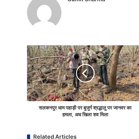
सलकनपुर धाम पहाड़ी पर बुजुर्ग श्रद्धालु पर जानवर का
हमला, अध खिला शव मिला
Related Articles