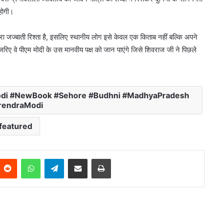
 होगी।
हरा जज्बाती रिश्ता है, इसलिए स्थानीय लोग इसे केवल एक किताब नहीं बल्कि अपने
के जरिए वे पीएम मोदी के उस मानवीय पक्ष को जान पाएंगे जिसे शिवराज जी ने पिछले
di #NewBook #Sehore #Budhni #MadhyaPradesh
rendraModi
featured
Reddit
WhatsApp
Telegram
Share via Email
Print