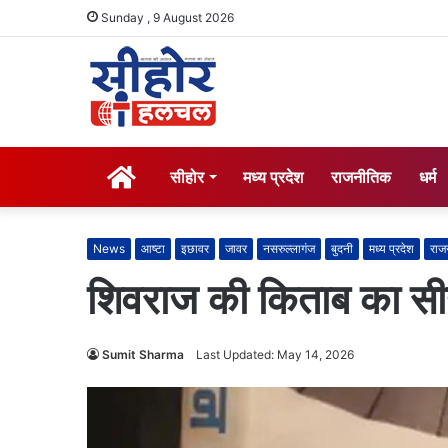
Sunday , 9 August 2026
होम
सीहोर
मध्य प्रदेश
राजनीतिक
धर्म
News
आष्टा
इछावर
जावर
नसरुल्लागंज
बुदनी
मध्य प्रदेश
राज
शिवराज की किताब का सीह
Sumit Sharma
Last Updated: May 14, 2026