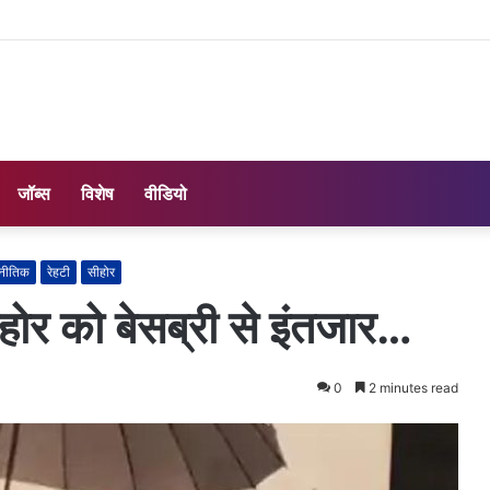
जॉब्स
विशेष
वीडियो
नीतिक
रेहटी
सीहोर
ोर को बेसब्री से इंतजार…
0
2 minutes read