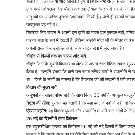
सीहोर।
जिलावासियों और खासकर बुधनी विधानसभा क्षेत्र के लोगों के 
कृषि मंत्री शिवराज सिंह चौहान अब एक लेखक के रूप में सामने आए हैं। उ
अनुभवों पर आधारित पुस्तक ‘अपनापन’ लिखी है। जैसे ही इसकी जानका
उत्सुकता बढ़ गई है।
शिवराज सिंह चौहान ने अपनी इस कृति को महज एक पुस्तक नहीं, बल्कि एक
कद्दावर नेता के रूप में देखती है, लेकिन उन्होंने मोदी जी के भीतर क
अगली सुबह फिर उसी ऊर्जा के साथ राष्ट्र सेवा में जुट जाता है।
सीहोर से दिल्ली तक का सफर और यादें
सीहोर जिले के बुधनी विधानसभा क्षेत्र से अपना राजनीतिक सफर शुरू 
किया है। उन्होंने बताया कि कैसे उस समय नरेंद्र मोदी ने राजनीति से ऊप
था। जिले के लोगों का मानना है कि शिवराज जी की लेखनी में वही सरलता 
किताब की मुख्य बातें
अनुभवों का साझा:
पीएम मोदी के साथ बिताए 33 वर्षों के अनछुए पहलुओ
नेतृत्व की सीख:
पुस्तक यह बताती है कि बड़ा बदलाव पदों से नहीं, बल्कि ब
प्रेरणा स्रोत:
यह किताब युवाओं और राजनीति में आने वाले लोगों के लिए
26 मई को दिल्ली में होगा विमोचन
इस बहुप्रतीक्षित पुस्तक का विमोचन 26 मई को नई दिल्ली में किया ज
उत्साह है कि उनके क्षेत्र का प्रतिनिधित्व करने वाला नेता अब देश के स