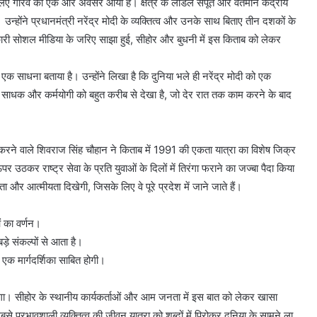
लिए गौरव का एक और अवसर आया है। क्षेत्र के लाडले सपूत और वर्तमान केंद्रीय
न्होंने प्रधानमंत्री नरेंद्र मोदी के व्यक्तित्व और उनके साथ बिताए तीन दशकों के
री सोशल मीडिया के जरिए साझा हुई, सीहोर और बुधनी में इस किताब को लेकर
 साधना बताया है। उन्होंने लिखा है कि दुनिया भले ही नरेंद्र मोदी को एक
े उस साधक और कर्मयोगी को बहुत करीब से देखा है, जो देर रात तक काम करने के बाद
करने वाले शिवराज सिंह चौहान ने किताब में 1991 की एकता यात्रा का विशेष जिक्र
र उठकर राष्ट्र सेवा के प्रति युवाओं के दिलों में तिरंगा फराने का जज्बा पैदा किया
और आत्मीयता दिखेगी, जिसके लिए वे पूरे प्रदेश में जाने जाते हैं।
ं का वर्णन।
ड़े संकल्पों से आता है।
 एक मार्गदर्शिका साबित होगी।
ाएगा। सीहोर के स्थानीय कार्यकर्ताओं और आम जनता में इस बात को लेकर खासा
बसे प्रभावशाली व्यक्तित्व की जीवन यात्रा को शब्दों में पिरोकर दुनिया के सामने ला