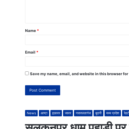
Name
*
Email
*
Save my name, email, and website in this browser for