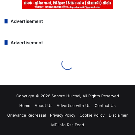
Copyright © 2026 Sehore Hulchal, All Rights Reserved
Home
About Us
Advertise with Us
Contact Us
Grievance Redressal
Privacy Policy
Cookie Policy
Disclaimer
MP Info Rss Feed