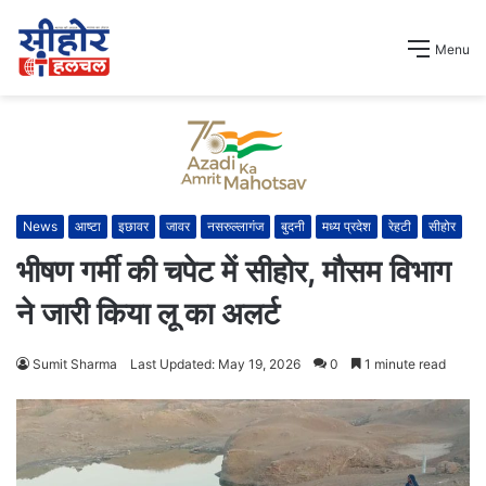
Menu
News
आष्टा
इछावर
जावर
नसरुल्लागंज
बुदनी
मध्य प्रदेश
रेहटी
सीहोर
भीषण गर्मी की चपेट में सीहोर, मौसम विभाग
ने जारी किया लू का अलर्ट
Sumit Sharma
Last Updated: May 19, 2026
0
1 minute read