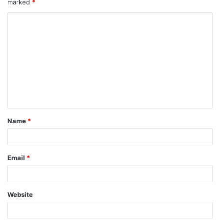
marked
*
Name
*
Email
*
Website