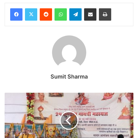
Reddit
WhatsApp
Telegram
Share via Email
Print
Sumit Sharma