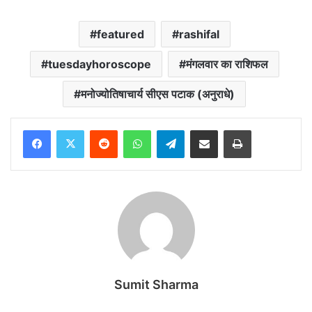
featured
rashifal
tuesdayhoroscope
मंगलवार का राशिफल
मनोज्योतिषाचार्य सीएस पटाक (अनुराधे)
Reddit
WhatsApp
Telegram
Share via Email
Print
Sumit Sharma