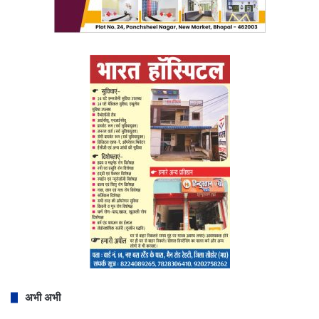
अभी अभी