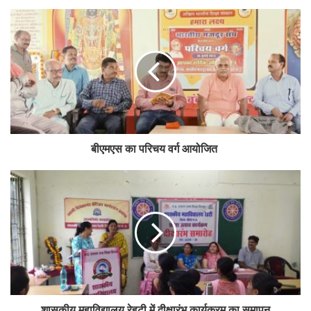
बीएमएस का परिचय वर्ग आयोजित
शासकीय महाविद्यालय रेहटी में दीक्षारंभ कार्यक्रम का समापन