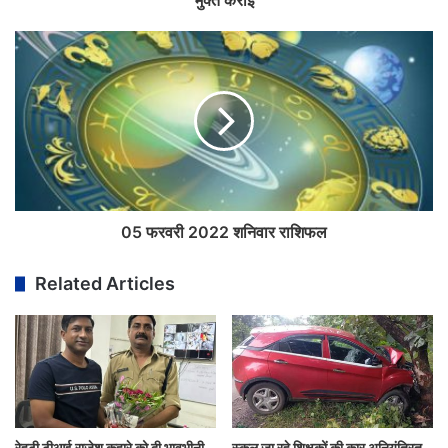
मुक्त कराई
05 फरवरी 2022 शनिवार राशिफल
Related Articles
रेहटी टीआई राजेश कहारे को दी भावभीनी
स्कूल जा रहे शिक्षकों की कार अनियंत्रित