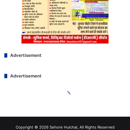
Copyright © 2026 Sehore Hulchal, All Rights Reserved