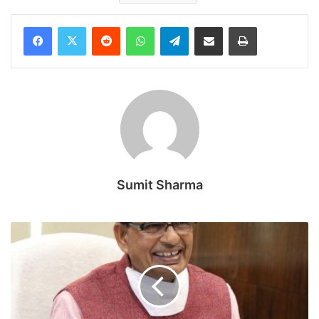
Reddit
WhatsApp
Telegram
Share via Email
Print
Sumit Sharma