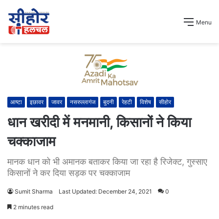
Menu
आष्टा
इछावर
जावर
नसरुल्लागंज
बुदनी
रेहटी
विशेष
सीहोर
धान खरीदी में मनमानी, किसानों ने किया
चक्काजाम
मानक धान को भी अमानक बताकर किया जा रहा है रिजेक्ट, गुस्साए
किसानों ने कर दिया सड़क पर चक्काजाम
Sumit Sharma
Last Updated: December 24, 2021
0
2 minutes read