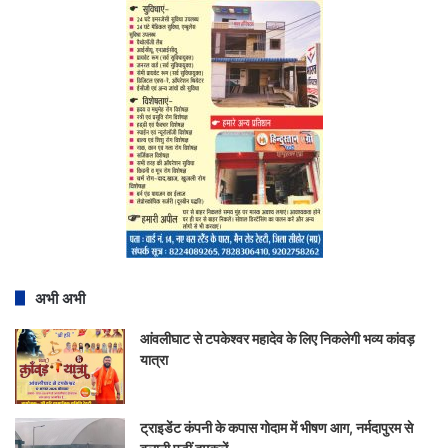
अभी अभी
आंवलीघाट से टपकेश्वर महादेव के लिए निकलेगी भव्य कांवड़
यात्रा
ट्राइडेंट कंपनी के कपास गोदाम में भीषण आग, नर्मदापुरम से