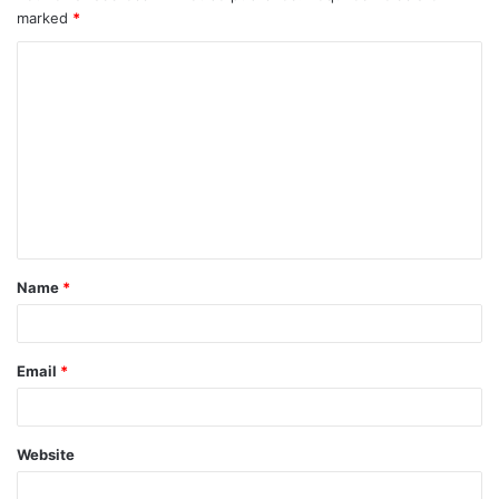
marked
*
Name
*
Email
*
Website