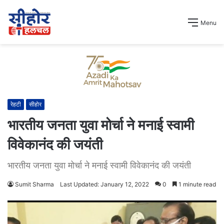
Menu
रेहटी
सीहोर
भारतीय जनता युवा मोर्चा ने मनाई स्वामी
विवेकानंद की जयंती
भारतीय जनता युवा मोर्चा ने मनाई स्वामी विवेकानंद की जयंती
Sumit Sharma
Last Updated: January 12, 2022
0
1 minute read