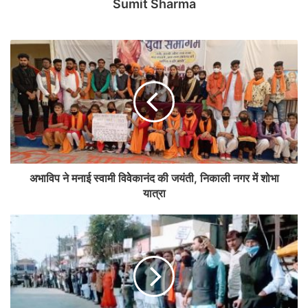
Sumit Sharma
अभाविप ने मनाई स्वामी विवेेकानंद की जयंती, निकाली नगर में शोभा
यात्रा