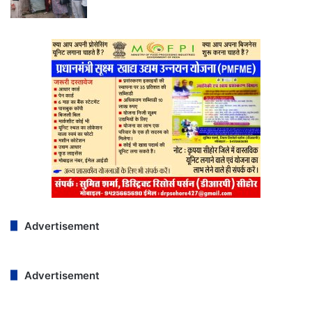
Advertisement
Advertisement