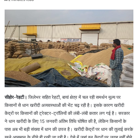
सीहोर-रेहटी।
जिलेभर सहित रेहटी, बायां क्षेत्र में चल रही समर्थन मूल्य पर
किसानों सेे धान खरीदी अव्यवस्थाओें की भेंट चढ़ रही है। इसके कारण खरीदी
केंद्रों पर किसानों की ट्रेक्टर-ट्रॉलियों की लंबी-लंबी कतार लग गई है। सरकार
ने धान खरीदी के लिए 15 जनवरी अंतिम तिथि घोषित की है, लेकिन किसानों के
पास अब भी बड़ी संख्या में धान की उपज है। खरीदी केंद्रों पर धान की तुलाई करके
खुले आसमान के नीचे ही रखी जा रही है। ऐसे में जहां इन केंद्रों पर जगह नहीं होने