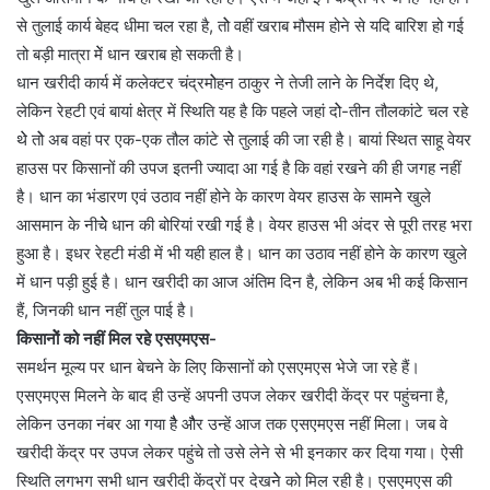
से तुलाई कार्य बेहद धीमा चल रहा है, तोे वहीं खराब मौसम होने से यदि बारिश हो गई
तो बड़ी मात्रा मेें धान खराब हो सकती है।
धान खरीदी कार्य में कलेक्टर चंद्रमोेहन ठाकुर ने तेजी लाने के निर्देश दिए थे,
लेकिन रेहटी एवं बायां क्षेत्र में स्थिति यह है कि पहले जहां दोे-तीन तौलकांटे चल रहे
थेे तोे अब वहां पर एक-एक तौल कांटे सेे तुलाई की जा रही है। बायां स्थित साहू वेयर
हाउस पर किसानों की उपज इतनी ज्यादा आ गई है कि वहां रखने की ही जगह नहीं
है। धान का भंडारण एवं उठाव नहीं होने के कारण वेयर हाउस के सामनेे खुले
आसमान के नीचेे धान की बोरियां रखी गई है। वेयर हाउस भी अंदर से पूरी तरह भरा
हुआ है। इधर रेहटी मंडी में भी यही हाल है। धान का उठाव नहीं होने के कारण खुले
में धान पड़ी हुई है। धान खरीदी का आज अंतिम दिन है, लेकिन अब भी कई किसान
हैं, जिनकी धान नहीं तुल पाई है।
किसानोें को नहीं मिल रहे एसएमएस-
समर्थन मूल्य पर धान बेचने के लिए किसानों को एसएमएस भेजे जा रहे हैं।
एसएमएस मिलने के बाद ही उन्हें अपनी उपज लेकर खरीदी केंद्र पर पहुंचना है,
लेकिन उनका नंबर आ गया हैै औैर उन्हें आज तक एसएमएस नहीं मिला। जब वे
खरीदी केंद्र पर उपज लेकर पहुंचे तो उसे लेने से भी इनकार कर दिया गया। ऐसी
स्थिति लगभग सभी धान खरीदी केंद्रों पर देखनेे को मिल रही है। एसएमएस की