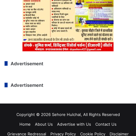
Advertisement
Advertisement
Copyright © 2026 Sehore Hulchal, All Rights Reserved
Home
About Us
Advertise with Us
Contact Us
Grievance Redressal
Privacy Policy
Cookie Policy
Disclaimer