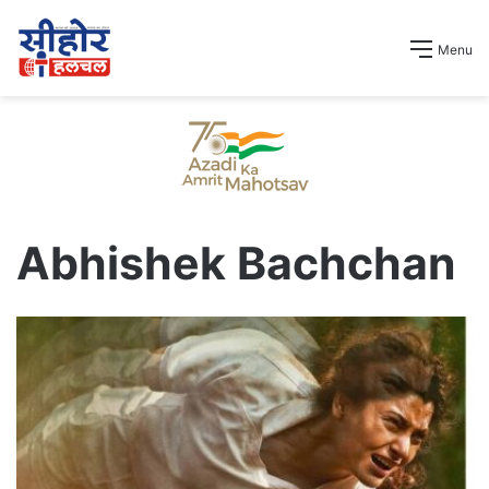
Menu
Abhishek Bachchan