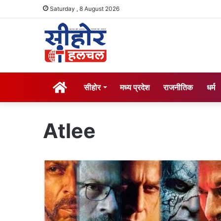
Saturday , 8 August 2026
होम
सीहोर
मध्य प्रदेश
राजनीतिक
धर्म
Atlee