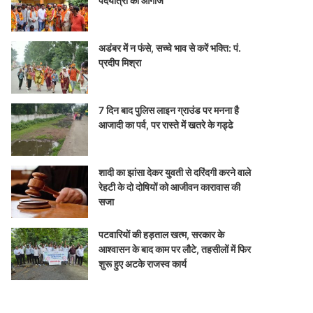
पदयात्रा का आगाज
अडंबर में न फंसे, सच्चे भाव से करें भक्ति: पं.
प्रदीप मिश्रा
7 दिन बाद पुलिस लाइन ग्राउंड पर मनना है
आजादी का पर्व, पर रास्ते में खतरे के गड्ढे
शादी का झांसा देकर युवती से दरिंदगी करने वाले
रेहटी के दो दोषियों को आजीवन कारावास की
सजा
पटवारियों की हड़ताल खत्म, सरकार के
आश्वासन के बाद काम पर लौटे, तहसीलों में फिर
शुरू हुए अटके राजस्व कार्य