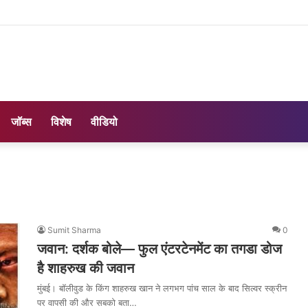
जॉब्स
विशेष
वीडियो
Sumit Sharma
0
जवान: दर्शक बोले— फुल एंटरटेनमेंट का तगडा डोज
है शाहरुख की जवान
मुंबई। बॉलीवुड के किंग शाहरुख खान ने लगभग पांच साल के बाद सिल्वर स्क्रीन
पर वापसी की और सबको बता…