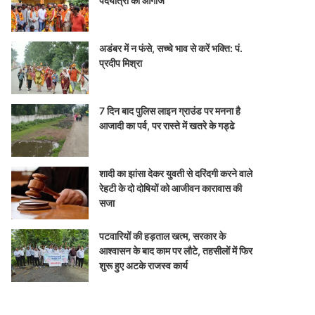
पदयात्रा का आगाज
अडंबर में न फंसे, सच्चे भाव से करें भक्ति: पं.
प्रदीप मिश्रा
7 दिन बाद पुलिस लाइन ग्राउंड पर मनना है
आजादी का पर्व, पर रास्ते में खतरे के गड्ढे
शादी का झांसा देकर युवती से दरिंदगी करने वाले
रेहटी के दो दोषियों को आजीवन कारावास की
सजा
पटवारियों की हड़ताल खत्म, सरकार के
आश्वासन के बाद काम पर लौटे, तहसीलों में फिर
शुरू हुए अटके राजस्व कार्य