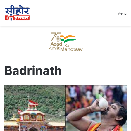
Menu
Badrinath