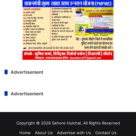
Advertisement
Advertisement
Copyright © 2026 Sehore Hulchal, All Rights Reserved
Home
About Us
Advertise with Us
Contact Us