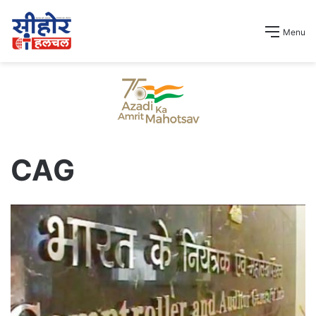
Menu
CAG