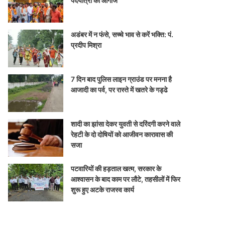
पदयात्रा का आगाज
अडंबर में न फंसे, सच्चे भाव से करें भक्ति: पं.
प्रदीप मिश्रा
7 दिन बाद पुलिस लाइन ग्राउंड पर मनना है
आजादी का पर्व, पर रास्ते में खतरे के गड्ढे
शादी का झांसा देकर युवती से दरिंदगी करने वाले
रेहटी के दो दोषियों को आजीवन कारावास की
सजा
पटवारियों की हड़ताल खत्म, सरकार के
आश्वासन के बाद काम पर लौटे, तहसीलों में फिर
शुरू हुए अटके राजस्व कार्य