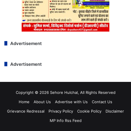
Advertisement
Advertisement
Copyright © 2026 Sehore Hulchal, All Rights Reserved
Home
About Us
Advertise with Us
Contact Us
Grievance Redressal
Privacy Policy
Cookie Policy
Disclaimer
MP Info Rss Feed