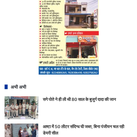
अभी अभी
सगे पोते ने ही ली थी 80 साल के बुजुर्ग दादा की जान
आष्टा में 50 लीटर संदिग्ध घी जब्त, बिना पंजीयन चल रही
डेयरी सील