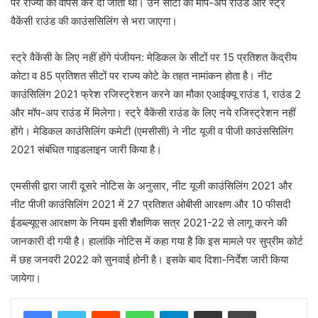
पर राज्यों को वापस कर दी जाती थीं। उन सीटों को मॉप-अप राउंड और स्ट्रे
वैकेंसी राउंड की काउंससिलिंग से भरा जाएगा।
स्ट्रे वैकेंसी के लिए नहीं होंगे पंजीयन: मेडिकल के सीटों पर 15 प्रतिशत केंद्रीय
कोटा व 85 प्रतिशत सीटों पर राज्य कोटे के तहत नामांकन होता है। नीट
काउंसिलिंग 2021 फ्रेश रजिस्ट्रेशन करने का मौका एआईक्यू राउंड 1, राउंड 2
और मॉप-अप राउंड में मिलेगा। स्ट्रे वैकेंसी राउंड के लिए नये रजिस्ट्रेशन नहीं
होंगे। मेडिकल काउंसिलिंग कमेटी (एमसीसी) ने नीट यूजी व पीजी काउंससिलिंग
2021 संबंधित गाइडलाइन जारी किया है।
एमसीसी द्वारा जारी दूसरे नोटिस के अनुसार, नीट यूजी काउंसिलिंग 2021 और
नीट पीजी काउंसिलिंग 2021 में 27 प्रतिशत ओबीसी आरक्षण और 10 फीसदी
ईडब्ल्यूएस आरक्षण के नियम इसी शैक्षणिक सत्र 2021-22 से लागू करने की
जानकारी दी गयी है। हालांकि नोटिस में कहा गया है कि इस मामले पर सुप्रीम कोर्ट
में छह जनवरी 2022 को सुनवाई होनी है। इसके बाद दिशा-निर्देश जारी किया
जायेगा।
Reddit
WhatsApp
Telegram
Share via Email
Print