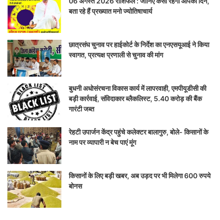
06 अगस्त 2026 राशिफल : जानिए कैसा रहेगा आपका दिन,
बता रहे हैं प्रख्यात मनो ज्योतिषाचार्य
छात्रसंघ चुनाव पर हाईकोर्ट के निर्देश का एनएसयूआई ने किया
स्वागत, प्रत्यक्ष प्रणाली से चुनाव की मांग
बुधनी अधोसंरचना विकास कार्य में लापरवाही, एमपीयूडीसी की
बड़ी कार्रवाई, संविदाकार ब्लैकलिस्ट, 5.40 करोड़ की बैंक
गारंटी जब्त
रेहटी उपार्जन केंद्र पहुंचे कलेक्टर बालागुरु, बोले- किसानों के
नाम पर व्यापारी न बेच पाएं मूंग
किसानों के लिए बड़ी खबर, अब उड़द पर भी मिलेगा 600 रुपये
बोनस