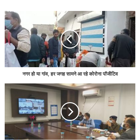
नगर हो या गांव, हर जगह सामने आ रहे कोरोना पॉजीटिव