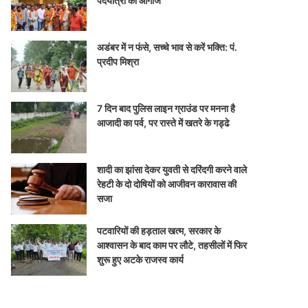
पदयात्रा का आगाज
अडंबर में न फंसे, सच्चे भाव से करें भक्ति: पं.
प्रदीप मिश्रा
7 दिन बाद पुलिस लाइन ग्राउंड पर मनना है
आजादी का पर्व, पर रास्ते में खतरे के गड्ढे
शादी का झांसा देकर युवती से दरिंदगी करने वाले
रेहटी के दो दोषियों को आजीवन कारावास की
सजा
पटवारियों की हड़ताल खत्म, सरकार के
आश्वासन के बाद काम पर लौटे, तहसीलों में फिर
शुरू हुए अटके राजस्व कार्य