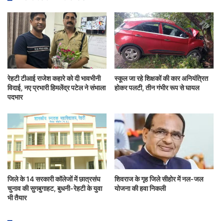
रेहटी टीआई राजेश कहारे को दी भावभीनी
स्कूल जा रहे शिक्षकों की कार अनियंत्रित
विदाई, नए प्रभारी हिमलेंद्र पटेल ने संभाला
होकर पलटी, तीन गंभीर रूप से घायल
पदभार
जिले के 14 सरकारी कॉलेजों में छात्रसंघ
शिवराज के गृह जिले सीहोर में नल-जल
चुनाव की सुगबुगाहट, बुधनी-रेहटी के युवा
योजना की हवा निकली
भी तैयार