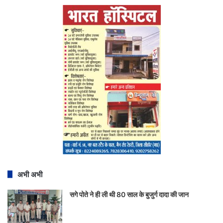
अभी अभी
सगे पोते ने ही ली थी 80 साल के बुजुर्ग दादा की जान