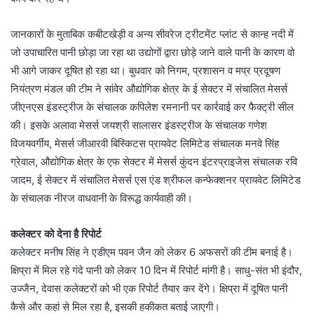
जानकारों के मुताबिक कबीटखेड़ी व अन्य सीवरेज ट्रीटमेंट प्लांट से कान्ह नदी में
जो उपाचारित पानी छोड़ा जा रहा था उद्योगों द्वारा छोड़े जाने वाले पानी के कारण वो
भी आगे जाकर दूषित हो रहा था। बुधवार को निगम, प्रशासन व मप्र प्रदूषण
नियंत्रण मंडल की टीम ने सांवेर औद्योगिक क्षेत्र के ई सेक्टर में संचालित मेसर्स
जीएनएस इंडस्ट्रीज के संचालक कपिलेश रमनानी पर कार्रवाई कर फैक्ट्री सील
की। इसके अलावा मेसर्स जयश्री सालासर इंडस्ट्रीज के संचालक गणेश
विजयवर्गीय, मेसर्स जीआरवी बिस्किटस प्रायवेट लिमिटेड संचालक मनवे सिंह
ग्रेवाल, औद्योगिक क्षेत्र के एफ सेक्टर में मेसर्स कुंदन इंटरप्राइजेस संचालक रवि
जादम, ई सेक्टर में संचालित मेसर्स एस एंड श्रीफल कन्फेक्शनर प्रायवेट लिमिटेड
के संचालक नीरज वाधवानी के विरूद्ध कार्यवाही की।
कलेक्टर को देना है रिपोर्ट
कलेक्टर मनीष सिंह ने एडीएम पवन जैन को लेकर 6 अफसरों की टीम बनाई है।
क्षिप्रा में मिल रहे गंदे पानी को लेकर 10 दिन में रिपोर्ट मांगी है। साधु-संत भी इंदौर,
उज्जैन, देवास कलेक्टरों को भी एक रिपोर्ट तैयार कर देंगे। क्षिप्रा में दूषित पानी
कैसे और कहां से मिल रहा है, इसकी हकीकत बताई जाएगी।