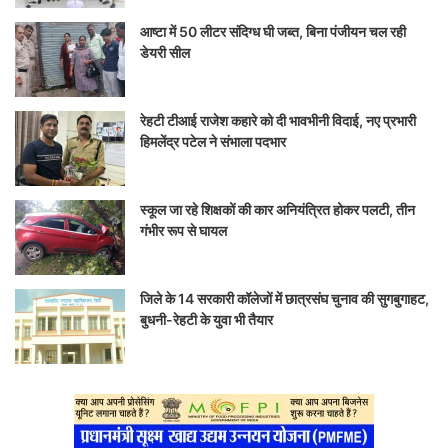
आष्टा में 50 लीटर संदिग्ध घी जब्त, बिना पंजीयन चल रही
डेयरी सील
रेहटी टीआई राजेश कहारे को दी भावभीनी विदाई, नए प्रभारी
हिमलेंद्र पटेल ने संभाला पदभार
स्कूल जा रहे शिक्षकों की कार अनियंत्रित होकर पलटी, तीन
गंभीर रूप से घायल
जिले के 14 सरकारी कॉलेजों में छात्रसंघ चुनाव की सुगबुगाहट,
बुधनी-रेहटी के युवा भी तैयार