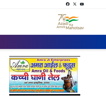
Facebook
Twitter
YouTube