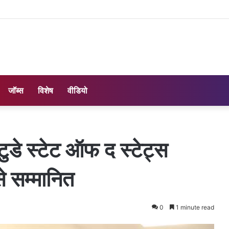
जॉब्स
विशेष
वीडियो
 टुडे स्टेट ऑफ द स्टेट्स
े सम्मानित
0
1 minute read