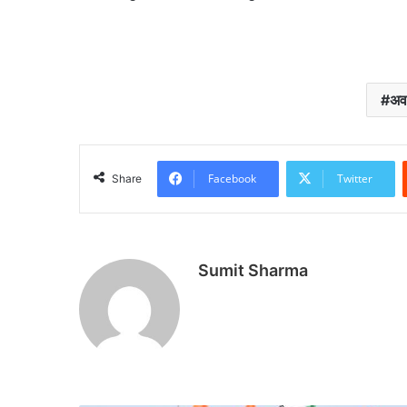
अवा
Facebook
Twitter
Share
Sumit Sharma