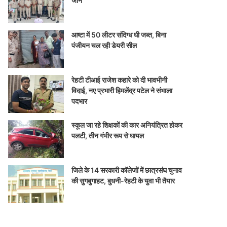
जान
आष्टा में 50 लीटर संदिग्ध घी जब्त, बिना
पंजीयन चल रही डेयरी सील
रेहटी टीआई राजेश कहारे को दी भावभीनी
विदाई, नए प्रभारी हिमलेंद्र पटेल ने संभाला
पदभार
स्कूल जा रहे शिक्षकों की कार अनियंत्रित होकर
पलटी, तीन गंभीर रूप से घायल
जिले के 14 सरकारी कॉलेजों में छात्रसंघ चुनाव
की सुगबुगाहट, बुधनी-रेहटी के युवा भी तैयार