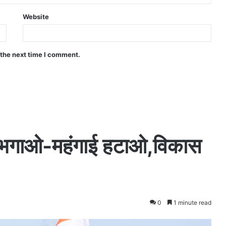
Website
 the next time I comment.