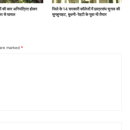
कों की कार अनियंत्रित होकर
जिले के 14 सरकारी कॉलेजों में छात्रसंघ चुनाव की
ूप से घायल
सुगबुगाहट, बुधनी-रेहटी के युवा भी तैयार
 are marked
*