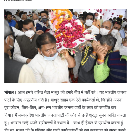
भोपाल।
आज हमारे वरिष्ठ नेता माथुर जी हमारे बीच में नहीं रहे। यह भारतीय जनता
पार्टी के लिए अपूरणीय क्षति है। माथुर साहब एक ऐसे कार्यकर्ता थे, जिन्होंने अपना
पूरा जीवन, तिल-तिल, क्षण-क्षण भारतीय जनता पार्टी के काम को समर्पित कर
दिया। मैं मध्यप्रदेश भारतीय जनता पार्टी की ओर से उन्हें श्रद्धा सुमन अर्पित करता
हूं। भगवान उन्हें अपने श्रीचरणों में स्थान दें। साथ ही ईश्वर से प्रार्थना करता हूं
कि स्व. माथुर जी के परिवार और पार्टी कार्यकर्ताओं को इस वज्रपात को सहन करने