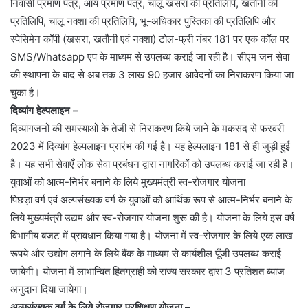
निवासी प्रमाण पत्र, आय प्रमाण पत्र, चालू खसरा की प्रतिलिपि, खतौनी की
प्रतिलिपि, चालू नक्शा की प्रतिलिपि, भू-अधिकार पुस्तिका की प्रतिलिपि और
स्पेसिमेन कॉपी (खसरा, खतौनी एवं नक्शा) टोल-फ्री नंबर 181 पर एक कॉल पर
SMS/Whatsapp एप के माध्यम से उपलब्ध कराई जा रही है। सीएम जन सेवा
की स्थापना के बाद से अब तक 3 लाख 90 हजार आवेदनों का निराकरण किया जा
चुका है।
दिव्यांग हेल्पलाइन –
दिव्यांगजनों की समस्याओं के तेजी से निराकरण किये जाने के मकसद से फरवरी
2023 में दिव्यांग हेल्पलाइन प्रारंभ की गई है। यह हेल्पलाइन 181 से ही जुड़ी हुई
है। यह सभी सेवाएँ लोक सेवा प्रबंधन द्वारा नागरिकों को उपलब्ध कराई जा रही है।
युवाओं को आत्म-निर्भर बनाने के लिये मुख्यमंत्री स्व-रोजगार योजना
पिछड़ा वर्ग एवं अल्पसंख्यक वर्ग के युवाओं को आर्थिक रूप से आत्म-निर्भर बनाने के
लिये मुख्यमंत्री उद्यम और स्व-रोजगार योजना शुरू की है। योजना के लिये इस वर्ष
विभागीय बजट में प्रावधान किया गया है। योजना में स्व-रोजगार के लिये एक लाख
रूपये और उद्योग लगाने के लिये बैंक के माध्यम से कार्यशील पूँजी उपलब्ध कराई
जायेगी। योजना में लाभान्वित हितग्राही को राज्य सरकार द्वारा 3 प्रतिशत ब्याज
अनुदान दिया जायेगा।
अल्पसंख्यक वर्ग के लिये रोजगार प्रशिक्षण योजना –