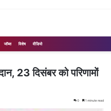
जॉब्स
विशेष
वीडियो
तदान, 23 दिसंबर को परिणामों
0
1 minute read