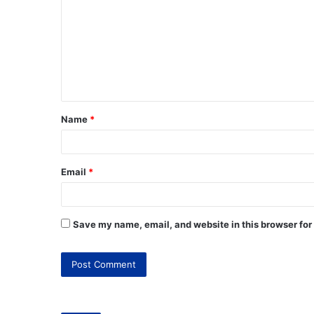
Name
*
Email
*
Save my name, email, and website in this browser for