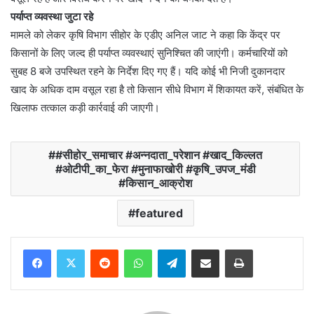
पर्याप्त व्यवस्था जुटा रहे
मामले को लेकर कृषि विभाग सीहोर के एडीए अनिल जाट ने कहा कि केंद्र पर
किसानों के लिए जल्द ही पर्याप्त व्यवस्थाएं सुनिश्चित की जाएंगी। कर्मचारियों को
सुबह 8 बजे उपस्थित रहने के निर्देश दिए गए हैं। यदि कोई भी निजी दुकानदार
खाद के अधिक दाम वसूल रहा है तो किसान सीधे विभाग में शिकायत करें, संबंधित के
खिलाफ तत्काल कड़ी कार्रवाई की जाएगी।
#सीहोर_समाचार #अन्नदाता_परेशान #खाद_किल्लत
#ओटीपी_का_फेरा #मुनाफाखोरी #कृषि_उपज_मंडी
#किसान_आक्रोश
featured
Reddit
WhatsApp
Telegram
Share via Email
Print