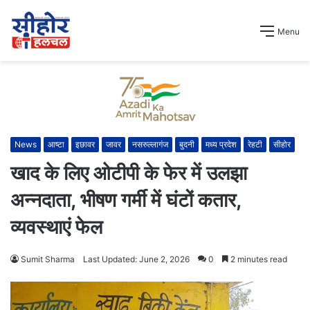
Menu
News
आष्टा
इछावर
जावर
नसरुल्लागंज
बुदनी
मध्य प्रदेश
रेहटी
सीहोर
खाद के लिए ओटीपी के फेर में उलझा
अन्नदाता, भीषण गर्मी में घंटों कतार,
व्यवस्थाएं फेल
Sumit Sharma
Last Updated: June 2, 2026
0
2 minutes read