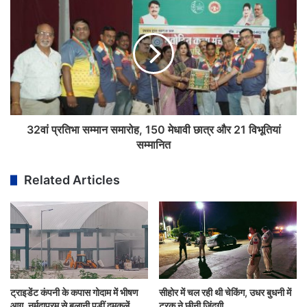
32वां प्रतिभा सम्मान समारोह, 150 मेधावी छात्र और 21 विभूतियां
सम्मानित
Related Articles
ट्राइडेंट कंपनी के कपास गोदाम में भीषण
सीहोर में चल रही थी चेकिंग, उधर बुधनी में
आग, नर्मदापुरम से बुलानी पड़ीं दमकलें
ट्रक ने छीनी जिंदगी