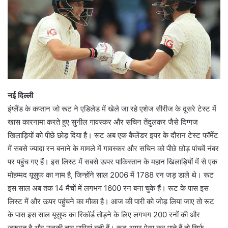
नई दिल्ली
इंग्लैंड के कप्तान जो रूट ने एडिलेड में खेले जा रहे एशेज सीरीज के दूसरे टेस्ट में
खास कारनामा करते हुए सुनील गावस्कर और सचिन तेंदुलकर जैसे दिग्गज
खिलाड़ियों को पीछे छोड़ दिया है। रूट अब एक कैलेंडर इयर के दौरान टेस्ट फॉर्मेट
में सबसे ज्यादा रन बनाने के मामले में गावस्कर और सचिन को पीछे छोड़ पांचवें नंबर
पर पहुंच गए हैं। इस लिस्ट में सबसे ऊपर पाकिस्तान के महान खिलाड़ियों में से एक
मोहम्मद यूसुफ का नाम है, जिन्होंने साल 2006 में 1788 रन जड़ डाले थे। रूट
इस साल अब तक 14 मैचों में लगभग 1600 रन बना चुके हैं। रूट के पास इस
लिस्ट में और ऊपर पहुंचने का मौका है। आज की पारी को जोड़ लिया जाए तो रूट
के पास इस साल यूसुफ का रिकॉर्ड तोड़ने के लिए लगभग 200 रनों की और
जरूरत है और उनकी चार पारियां बची हैं। रूट अगर ऐसा कर पाते हैं तो सिर्फ