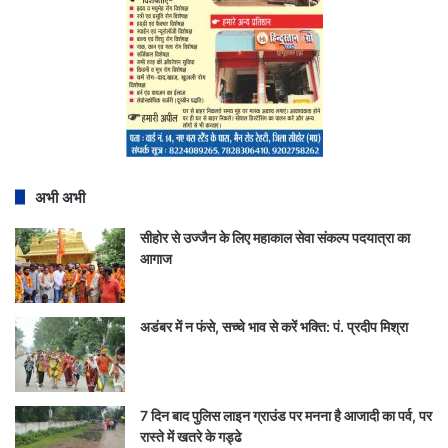
अभी अभी
सीहोर से उज्जैन के लिए महाकाल सेवा संकल्प पदयात्रा का
आगाज
अडंबर में न फंसे, सच्चे भाव से करें भक्ति: पं. प्रदीप मिश्रा
7 दिन बाद पुलिस लाइन ग्राउंड पर मनना है आजादी का पर्व, पर
रास्ते में खतरे के गड्ढे