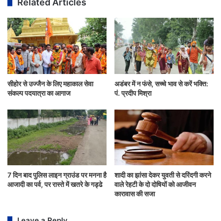
Related Articles
सीहोर से उज्जैन के लिए महाकाल सेवा
अडंबर में न फंसे, सच्चे भाव से करें भक्ति:
संकल्प पदयात्रा का आगाज
पं. प्रदीप मिश्रा
7 दिन बाद पुलिस लाइन ग्राउंड पर मनना है
शादी का झांसा देकर युवती से दरिंदगी करने
आजादी का पर्व, पर रास्ते में खतरे के गड्ढे
वाले रेहटी के दो दोषियों को आजीवन
कारावास की सजा
Leave a Reply