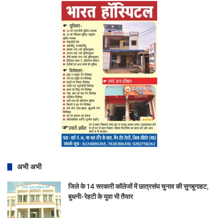
अभी अभी
जिले के 14 सरकारी कॉलेजों में छात्रसंघ चुनाव की सुगबुगाहट,
बुधनी-रेहटी के युवा भी तैयार