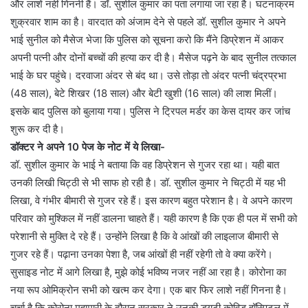
और लाशें नहीं गिननी हैं। डॉ. सुशील कुमार का पता लगाया जा रहा है। घटनाक्रम
शुक्रवार शाम का है। वारदात को अंजाम देने से पहले डॉ. सुशील कुमार ने अपने
भाई सुनील को मैसेज भेजा कि पुलिस को सूचना करो कि मैंने डिप्रेशन में आकर
अपनी पत्नी और दोनों बच्चों की हत्या कर दी है। मैसेज पढ़ने के बाद सुनील तत्काल
भाई के घर पहुंचे। दरवाजा अंदर से बंद था। उसे तोड़ा तो अंदर पत्नी चंद्रप्रभा
(48 साल), बेटे शिखर (18 साल) और बेटी खुशी (16 साल) की लाश मिलीं।
इसके बाद पुलिस को बुलाया गया। पुलिस ने ट्रिपल मर्डर का केस दायर कर जांच
शुरू कर दी है।
डॉक्टर ने अपने 10 पेज के नोट में ये लिखा-
डॉ. सुशील कुमार के भाई ने बताया कि वह डिप्रेशन से गुजर रहा था। यही बात
उनकी लिखी चिट्ठी से भी साफ हो रही है। डॉ. सुशील कुमार ने चिट्ठी में यह भी
लिखा, वे गंभीर बीमारी से गुजर रहे हैं। इस कारण बहुत परेशान है। वे अपने कारण
परिवार को मुश्किल में नहीं डालना चाहते हैं। यही कारण है कि एक ही पल में सभी को
परेशानी से मुक्ति दे रहे हैं। उन्होंने लिखा है कि वे आंखों की लाइलाज बीमारी से
गुजर रहे हैं। पढ़ाना उनका पेशा है, जब आंखों ही नहीं रहेगी तो वे क्या करेंगे।
सुसाइड नोट में आगे लिखा है, मुझे कोई भविष्य नजर नहीं आ रहा है। कोरोना का
नया रूप ओमिक्रोन सभी को खत्म कर देगा। एक बार फिर लाशे नहीं गिनना है।
चर्चा है कि कोरोना महामारी के दौरान सरकार ने उनकी ड्यूटी कोविड हॉस्पिटल में