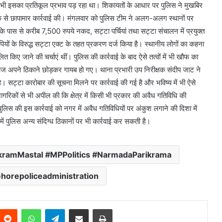
ी इसका प्रतिकूल प्रभाव पड़ रहा था। शिकायतों के आधार पर पुलिस ने मुखबिर
ीके से छापामार कार्रवाई की। मंगलवार को पुलिस टीम ने अलग-अलग स्थानों पर
के पास से करीब 7,500 रुपये नकद, सट्टा पर्चियां तथा सट्टा संचालन में प्रयुक्त
ियों के विरुद्ध सट्टा एक्ट के तहत प्रकरण दर्ज किया है। स्थानीय लोगों का कहना
लित किए जाने की चर्चाएं थीं। पुलिस की कार्रवाई के बाद ऐसे तत्वों में भी खौफ का
ेबाज अपने ठिकाने छोड़कर गायब हो गए। थाना प्रभारी उप निरीक्षक संदीप जाट ने
ै। सट्टा कारोबार की सूचना मिलने पर कार्रवाई की गई है और भविष्य में भी ऐसे
ागरिकों से भी अपील की कि क्षेत्र में किसी भी प्रकार की अवैध गतिविधि की
ुलिस की इस कार्रवाई को नगर में अवैध गतिविधियों पर अंकुश लगाने की दिशा में
नों में पुलिस अन्य संदिग्ध ठिकानों पर भी कार्रवाई कर सकती है।
kramMastal #MPPolitics #NarmadaParikrama
horepoliceadministration
Reddit
WhatsApp
Telegram
Share via Email
Print