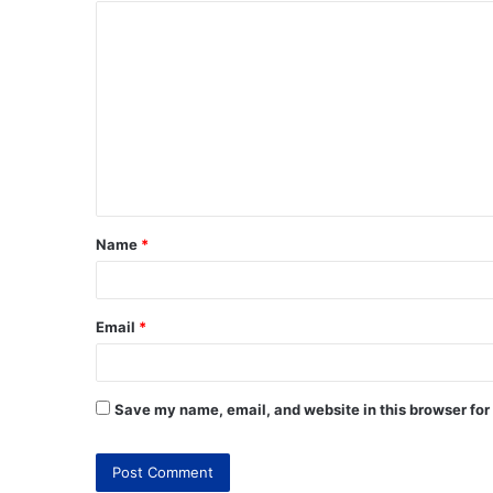
Name
*
Email
*
Save my name, email, and website in this browser for