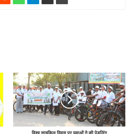
विश्व साइकिल दिवस पर युवाओं ने की पेडलिंग