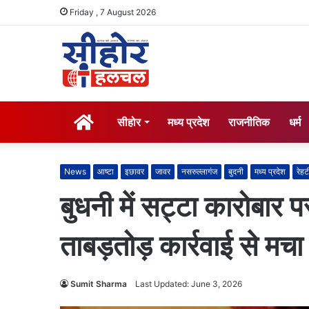
Friday , 7 August 2026
होम
सीहोर
मध्य प्रदेश
राजनीतिक
धर्म
News
आष्टा
इछावर
जावर
नसरुल्लागंज
बुदनी
मध्य प्रदेश
रेहट
बुधनी में सट्टा कारोबार 
ताबड़तोड़ कार्रवाई से मचा
Sumit Sharma
Last Updated: June 3, 2026