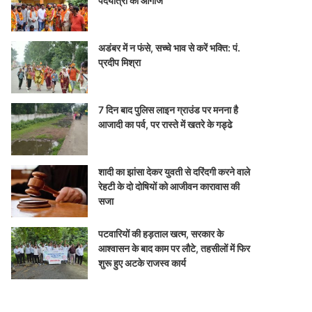
पदयात्रा का आगाज
अडंबर में न फंसे, सच्चे भाव से करें भक्ति: पं.
प्रदीप मिश्रा
7 दिन बाद पुलिस लाइन ग्राउंड पर मनना है
आजादी का पर्व, पर रास्ते में खतरे के गड्ढे
शादी का झांसा देकर युवती से दरिंदगी करने वाले
रेहटी के दो दोषियों को आजीवन कारावास की
सजा
पटवारियों की हड़ताल खत्म, सरकार के
आश्वासन के बाद काम पर लौटे, तहसीलों में फिर
शुरू हुए अटके राजस्व कार्य