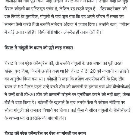
खिलाड़ी का नाम पूछा गया, जहां उन्होंने विराट का नाम लिया। उन्होंने कहा कि मुझे
विराट कोहली का एटिट्यूड पसंद है, लेकिन वह लड़ते बहुत हैं। 'क्रिकट्रेकर' की
एक रिपोर्ट के मुताबिक, गांगुली से यहां पूछा गया कि वह अपने जीवन में तनाव का
सामना कैसे करते हैं तो उन्होंने मजेदार अंदाज में जवाब दिया। उन्होंने कहा, ''जीवन
में कोई तनाव नहीं है। सिर्फ बीवी और गर्लफ्रेंड ही तनाव देती हैं।''
विराट ने गांगुली के बयान को पूरी तरह नकारा
विराट ने जब प्रेस कॉन्फ्रेंस की, तो उन्होंने गांगुली के उस बयान का पूरी तरह
खंडन कर दिया, जिसमें उन्होंने कहा था कि विराट से टी-20 की कप्तानी ना छोड़ने
का अनुरोध किया गया था। कोहली ने कहा कि दक्षिण अफ्रीका दौरे के लिए टीम
चयन से 90 मिनट पहले उन्हें वनडे टीम की कप्तानी से हटाया गया और बीसीसीआई
ने उन्हें कभी टी-20 टीम की कप्तानी छोड़ने पर पुनर्विचार करने को नहीं कहा, जैसा
बोर्ड ने दावा किया है। कोहली के खुलासे के बाद उनके फैंस ने सोशल मीडिया पर
सौरव गांगुली को जमकर निशाने पर लिया। कई फैंस ने सौरव गांगुली के बीसीसीआई
के अध्यक्ष पद से इस्तीफे की मांग भी की।
विराट की प्रेस कॉन्फ्रेंस पर ऐसा था गांगुली का बयान