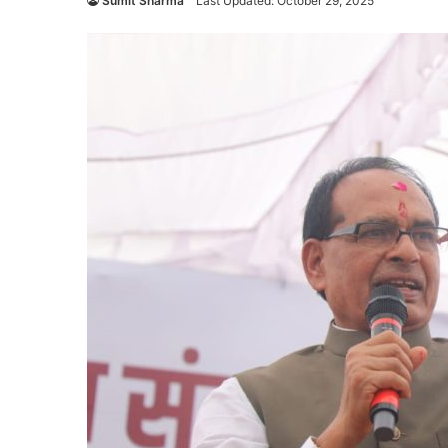
Sumit Sharma
Last Updated: October 29, 2025