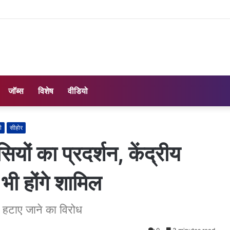
जॉब्स
विशेष
वीडियो
ी
सीहोर
सियों का प्रदर्शन, केंद्रीय
भी होंगे शामिल
ो हटाए जाने का विरोध