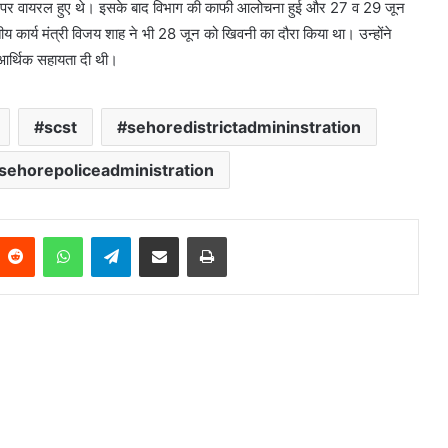
या पर वायरल हुए थे। इसके बाद विभाग की काफी आलोचना हुई और 27 व 29 जून
ातीय कार्य मंत्री विजय शाह ने भी 28 जून को खिवनी का दौरा किया था। उन्होंने
 आर्थिक सहायता दी थी।
scst
sehoredistrictadmininstration
sehorepoliceadministration
Reddit
WhatsApp
Telegram
Share via Email
Print