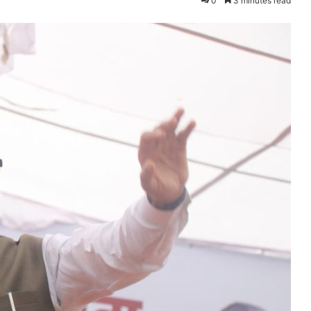
0
3 minutes read