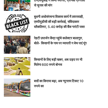
एनएसयूआई ने किया स्वागत, प्रत्यक्ष प्रणाली
से चुनाव की मांग
बुधनी अधोसंरचना विकास कार्य में लापरवाही,
एमपीयूडीसी की बड़ी कार्रवाई, संविदाकार
ब्लैकलिस्ट, 5.40 करोड़ की बैंक गारंटी जब्त
रेहटी उपार्जन केंद्र पहुंचे कलेक्टर बालागुरु,
बोले- किसानों के नाम पर व्यापारी न बेच पाएं मूंग
किसानों के लिए बड़ी खबर, अब उड़द पर भी
मिलेगा 600 रुपये बोनस
बसों का किराया बढ़ा, अब न्यूनतम टिकट 10
रुपये का