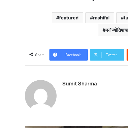
featured
rashifal
t
मनोज्योतिषाच
Facebook
Twitter
Share
Sumit Sharma