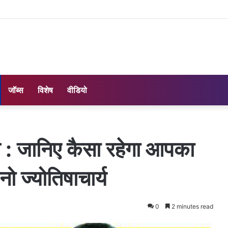
जॉब्स
विशेष
वीडियो
 जानिए कैसा रहेगा आपका
नो ज्योतिषाचार्य
0
2 minutes read