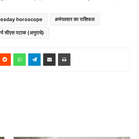
uesday horoscope
मंगलवार का राशिफल
ार्य सीएस पटाक (अनुराधे)
Reddit
WhatsApp
Telegram
Share via Email
Print