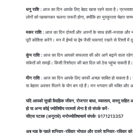
धनु राशि :
आज का दिन आपके लिए बेहद खास रहने वाला है। प्रभावशाल
लोगों को पहचानकर चलना जरूरी होगा, क्योंकि हर मुस्कुराता चेहरा सच्च
मकर राशि :
आज का दिन दोस्तों और अपनों के साथ हंसी-मजाक और मौज-
पूरी कोशिश करेंगे। मन में ईर्ष्या या द्वेष जैसी भावनाएं रखने से रिश्तो
कुंभ राशि :
आज का दिन आपको सफलता की ओर आगे बढ़ाने वाला रहेग
संकेतों को समझें। किसी रिश्तेदार की बात दिल को ठेस पहुंचा सकती है।
मीन राशि
: आज का दिन आपके लिए काफी अच्छा साबित हो सकता है। कार
या बेहतर अवसर मिलने के योग बन रहे हैं। मन भगवान की भक्ति और आध्य
यदि आपको सुखी वैवाहिक जीवन, रोजगार बाधा, व्यवसाय, वास्तु सहित अन्
हो या अन्य कोई ज्योतिषीय परामर्श लेना है तो संपर्क करें-
सीएस पटाक (अनुराधे) मनोज्योतिषाचार्य संपर्क: 9171213357
अब माह के पहले शनिवार-रविवार भोपाल और दूसरे शनिवार-रविवार को