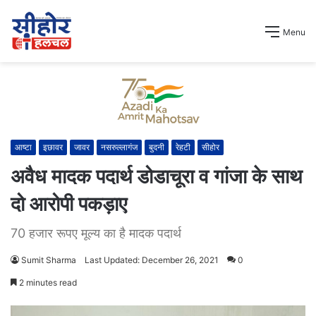
Menu
आष्टा
इछावर
जावर
नसरुल्लागंज
बुदनी
रेहटी
सीहोर
अवैध मादक पदार्थ डोडाचूरा व गांजा के साथ
दो आरोपी पकड़ाए
70 हजार रूपए मूल्य का है मादक पदार्थ
Sumit Sharma
Last Updated: December 26, 2021
0
2 minutes read