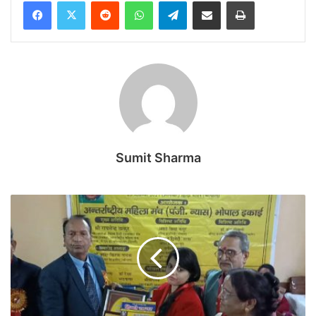
Reddit
WhatsApp
Telegram
Share via Email
Print
Sumit Sharma