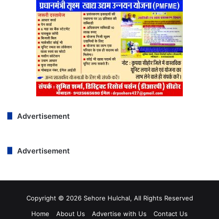
Advertisement
Advertisement
Copyright © 2026 Sehore Hulchal, All Rights Reserved
Home
About Us
Advertise with Us
Contact Us