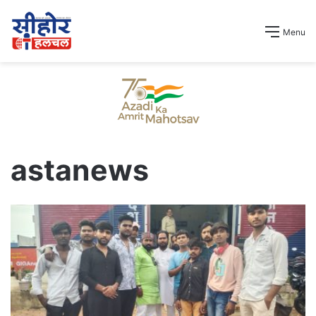
Menu
astanews