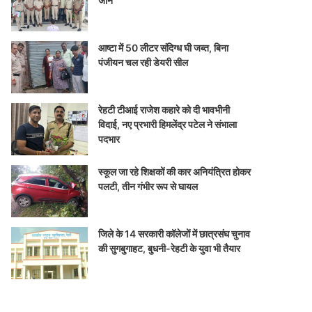
जान
आष्टा में 50 लीटर संदिग्ध घी जब्त, बिना
पंजीयन चल रही डेयरी सील
रेहटी टीआई राजेश कहारे को दी भावभीनी
विदाई, नए प्रभारी हिमलेंद्र पटेल ने संभाला
पदभार
स्कूल जा रहे शिक्षकों की कार अनियंत्रित होकर
पलटी, तीन गंभीर रूप से घायल
जिले के 14 सरकारी कॉलेजों में छात्रसंघ चुनाव
की सुगबुगाहट, बुधनी-रेहटी के युवा भी तैयार