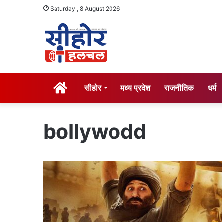
Saturday , 8 August 2026
होम
सीहोर
मध्य प्रदेश
राजनीतिक
धर्म
bollywodd