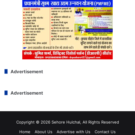
Advertisement
Advertisement
Copyright © 2026 Sehore Hulchal, All Rights Reserved
Home
About Us
Advertise with Us
Contact Us