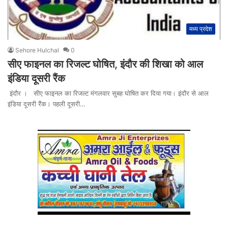
मध्य प्रदेश
Sehore Hulchal
0
सीए फाइनल का रिजल्ट घोषित, इंदौर की शिखा को आल
इंडिया दूसरी रैंक
इंदौर । सीए फाइनल का रिजल्ट मंगलवार सुबह घोषित कर दिया गया। इंदौर से आल
इंडिया दूसरी रैंक। पहली दूसरी…