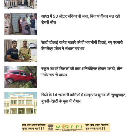
आष्टा में 50 लीटर संदिग्ध घी जब्त, बिना पंजीयन चल रही
डेयरी सील
रेहटी टीआई राजेश कहारे को दी भावभीनी विदाई, नए प्रभारी
हिमलेंद्र पटेल ने संभाला पदभार
स्कूल जा रहे शिक्षकों की कार अनियंत्रित होकर पलटी, तीन
गंभीर रूप से घायल
जिले के 14 सरकारी कॉलेजों में छात्रसंघ चुनाव की सुगबुगाहट,
बुधनी-रेहटी के युवा भी तैयार