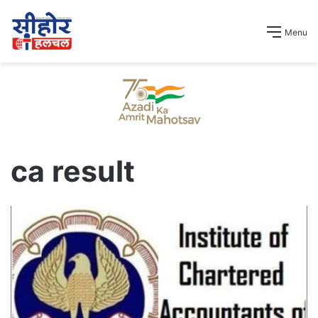
Menu
ca result