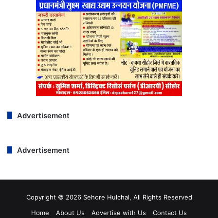
Advertisement
Advertisement
Copyright © 2026 Sehore Hulchal, All Rights Reserved
Home
About Us
Advertise with Us
Contact Us