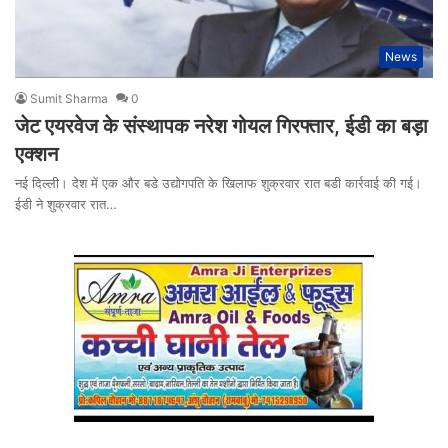
News
Sumit Sharma
0
जेट एयरवेज के संस्थापक नरेश गोयल गिरफ्तार, ईडी का बड़ा
एक्शन
नई दिल्ली। देश में एक और बडे उद्योगपति के खिलाफ शुक्रवार रात बडी कार्रवाई की गई।
ईडी ने शुक्रवार रात…