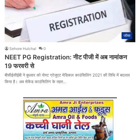
जॉब्स
Sehore Hulchal
0
NEET PG Registration: नीट पीजी में अब नामांकन
19 फरवरी से
बीसीईसीईबी ने बुधवार को पोस्ट ग्रेजुएट मेडिकल काउंसिलिंग 2021 की तिथि में बदलाव
किया है। अब सेकेंड काउंसिलिंग के तहत…