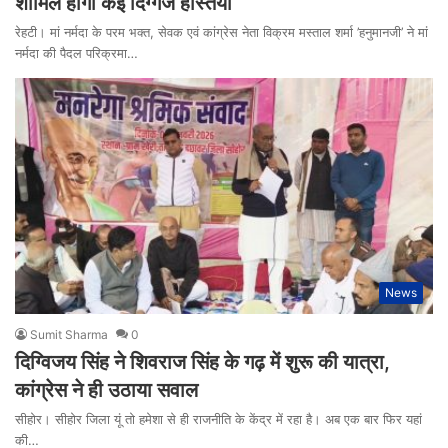
शामिल होंगी कई दिग्गज हस्तियां
रेहटी। मां नर्मदा के परम भक्त, सेवक एवं कांग्रेस नेता विक्रम मस्ताल शर्मा ’हनुमानजी’ ने मां
नर्मदा की पैदल परिक्रमा…
News
Sumit Sharma
0
दिग्विजय सिंह ने शिवराज सिंह के गढ़ में शुरू की यात्रा,
कांग्रेस ने ही उठाया सवाल
सीहोर। सीहोर जिला यूं तो हमेशा से ही राजनीति के केंद्र में रहा है। अब एक बार फिर यहां
की…