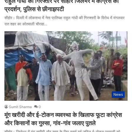
राहुल गांधी की गिरफ्तार पर सीहोर जिलेभर में कांग्रेस का
प्रदर्शन, पुलिस से छीनाझपटी
सीहोर। दिल्ली में लोकसभा में नेता प्रतिपक्ष राहुल गांधी की गिरफ्तारी के विरोध में मंगलवार
रात शहर का कोतवाली चौराहा…
News
Sumit Sharma
0
मूंग खरीदी और ई-टोकन व्यवस्था के खिलाफ फूटा कांग्रेस
और किसानों का गुस्सा, गांव-गांव जलाए पुतले
सीहोर। जिलेभर में मूंग खरीदी और खाद के लिए बनाई गई जटिल ई-टोकन प्रणाली को