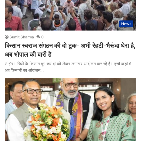
News
Sumit Sharma
0
किसान स्वराज संगठन की दो टूक- अभी रेहटी-भैरूंदा घेरा है,
अब भोपाल की बारी है
सीहोर। जिले के किसान मूंग खरीदी को लेकर लगातार आंदोलन कर रहे हैं। इसी कड़ी में
अब किसानों का आंदोलन…