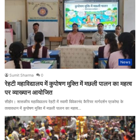
News
Sumit Sharma
0
रेहटी महाविद्यालय में कुपोषण मुक्ति में मछली पालन का महत्व
पर व्याख्यान आयोजित
सीहोर। शासकीय महाविद्यालय रेहटी में स्वामी विवेकानंद कैरियर मार्गदर्शन प्रकोष्ठ के
तत्वावधान में कुपोषण मुक्ति में मछली पालन का महत्व…