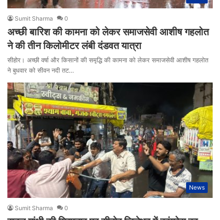
Sumit Sharma
0
अच्छी बारिश की कामना को लेकर समाजसेवी आशीष गहलोत
ने की तीन किलोमीटर लंबी दंडवत यात्रा
सीहोर। अच्छी वर्षा और किसानों की समृद्धि की कामना को लेकर समाजसेवी आशीष गहलोत
ने बुधवार को सीवन नदी तट…
News
Sumit Sharma
0