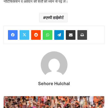
नोटिफिकेशन व आवेदन की शर्तों को ध्यान से पढ़ लें।
एमपी हाईकोर्ट
Reddit
WhatsApp
Telegram
Share via Email
Print
Sehore Hulchal