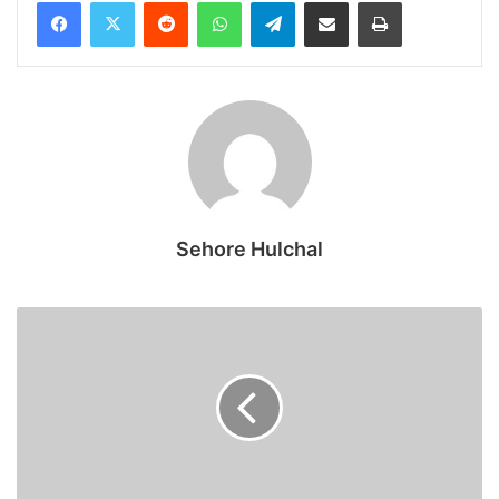
Reddit
WhatsApp
Telegram
Share via Email
Print
Sehore Hulchal