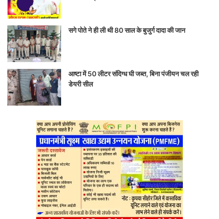
सगे पोते ने ही ली थी 80 साल के बुजुर्ग दादा की जान
आष्टा में 50 लीटर संदिग्ध घी जब्त, बिना पंजीयन चल रही
डेयरी सील