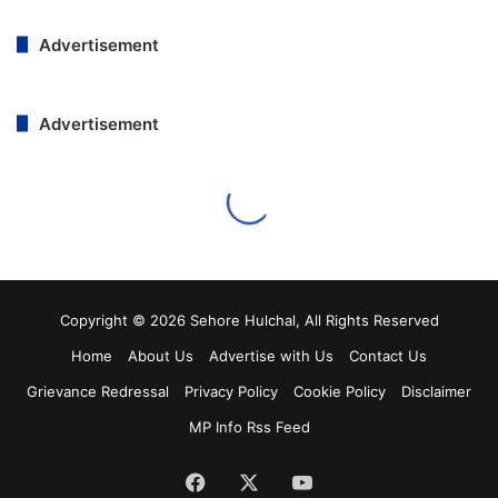
Copyright © 2026 Sehore Hulchal, All Rights Reserved
Home
About Us
Advertise with Us
Contact Us
Grievance Redressal
Privacy Policy
Cookie Policy
Disclaimer
MP Info Rss Feed
Facebook
Twitter
YouTube