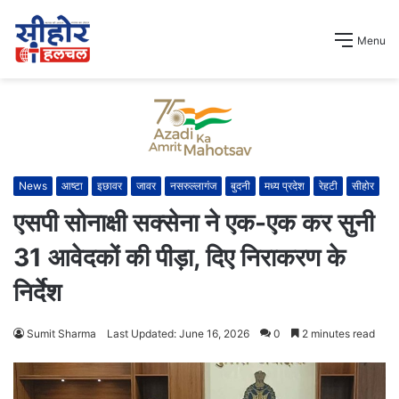
Menu
News
आष्टा
इछावर
जावर
नसरुल्लागंज
बुदनी
मध्य प्रदेश
रेहटी
सीहोर
एसपी सोनाक्षी सक्सेना ने एक-एक कर सुनी
31 आवेदकों की पीड़ा, दिए निराकरण के
निर्देश
Sumit Sharma
Last Updated: June 16, 2026
0
2 minutes read