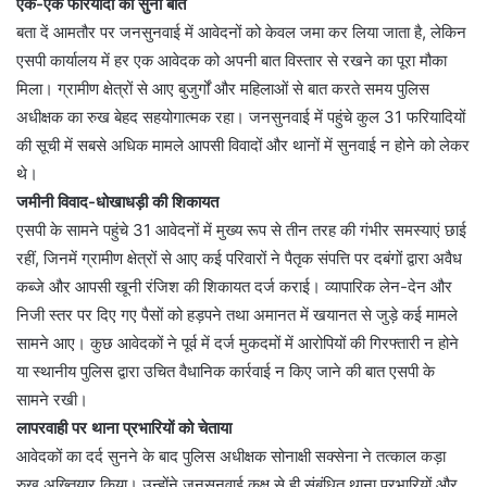
एक-एक फरियादी की सुनी बात
बता दें आमतौर पर जनसुनवाई में आवेदनों को केवल जमा कर लिया जाता है, लेकिन
एसपी कार्यालय में हर एक आवेदक को अपनी बात विस्तार से रखने का पूरा मौका
मिला। ग्रामीण क्षेत्रों से आए बुजुर्गों और महिलाओं से बात करते समय पुलिस
अधीक्षक का रुख बेहद सहयोगात्मक रहा। जनसुनवाई में पहुंचे कुल 31 फरियादियों
की सूची में सबसे अधिक मामले आपसी विवादों और थानों में सुनवाई न होने को लेकर
थे।
जमीनी विवाद-धोखाधड़ी की शिकायत
एसपी के सामने पहुंचे 31 आवेदनों में मुख्य रूप से तीन तरह की गंभीर समस्याएं छाई
रहीं, जिनमें ग्रामीण क्षेत्रों से आए कई परिवारों ने पैतृक संपत्ति पर दबंगों द्वारा अवैध
कब्जे और आपसी खूनी रंजिश की शिकायत दर्ज कराई। व्यापारिक लेन-देन और
निजी स्तर पर दिए गए पैसों को हड़पने तथा अमानत में खयानत से जुड़े कई मामले
सामने आए। कुछ आवेदकों ने पूर्व में दर्ज मुकदमों में आरोपियों की गिरफ्तारी न होने
या स्थानीय पुलिस द्वारा उचित वैधानिक कार्रवाई न किए जाने की बात एसपी के
सामने रखी।
लापरवाही पर थाना प्रभारियों को चेताया
आवेदकों का दर्द सुनने के बाद पुलिस अधीक्षक सोनाक्षी सक्सेना ने तत्काल कड़ा
रुख अख्तियार किया। उन्होंने जनसुनवाई कक्ष से ही संबंधित थाना प्रभारियों और