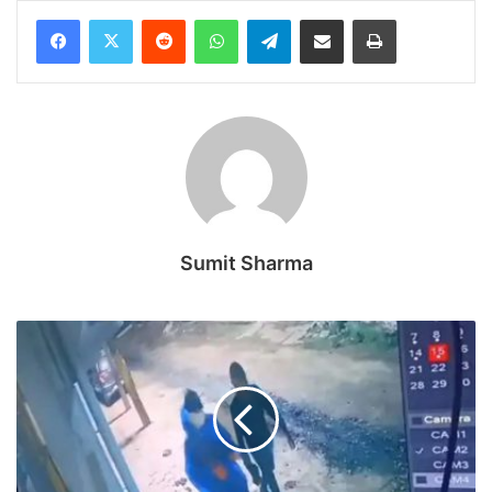
Reddit
WhatsApp
Telegram
Share via Email
Print
Sumit Sharma