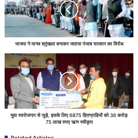
भाजपा ने मानव श्रृंखला बनाकर जताया पंजाब सरकार का विरोध
युवा स्वरोजगार से जुड़े, इसके लिए 6875 हितग्राहियों को 36 करोड़
75 लाख रुपए ऋण स्वीकृत
Related Articles