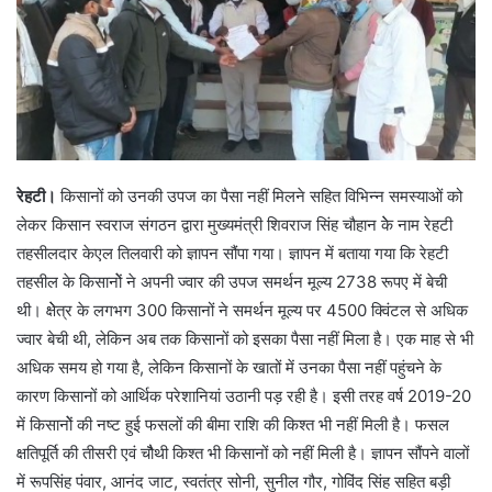
रेहटी।
किसानों को उनकी उपज का पैसा नहीं मिलने सहित विभिन्न समस्याओं को
लेकर किसान स्वराज संगठन द्वारा मुख्यमंत्री शिवराज सिंह चौहान केे नाम रेहटी
तहसीलदार केएल तिलवारी को ज्ञापन सौंपा गया। ज्ञापन में बताया गया कि रेहटी
तहसील के किसानोें ने अपनी ज्वार की उपज समर्थन मूल्य 2738 रूपए में बेची
थी। क्षेेत्र के लगभग 300 किसानों ने समर्थन मूल्य पर 4500 क्विंटल से अधिक
ज्वार बेची थी, लेकिन अब तक किसानों को इसका पैसा नहीं मिला है। एक माह से भी
अधिक समय हो गया है, लेकिन किसानों के खातों में उनका पैसा नहीं पहुंचने के
कारण किसानों को आर्थिक परेशानियां उठानी पड़ रही है। इसी तरह वर्ष 2019-20
में किसानोें की नष्ट हुई फसलों की बीमा राशि की किश्त भी नहीं मिली है। फसल
क्षतिपूर्ति की तीसरी एवं चौैथी किश्त भी किसानों को नहीं मिली है। ज्ञापन सौंपने वालों
में रूपसिंह पंवार, आनंद जाट, स्वतंत्र सोनी, सुनील गौर, गोविंद सिंह सहित बड़ी