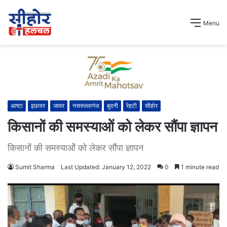
Menu
आष्टा
इछावर
जावर
नसरुल्लागंज
बुदनी
रेहटी
सीहोर
किसानों की समस्याओें को लेकर सौंपा ज्ञापन
किसानों की समस्याओें को लेकर सौंपा ज्ञापन
Sumit Sharma
Last Updated: January 12, 2022
0
1 minute read