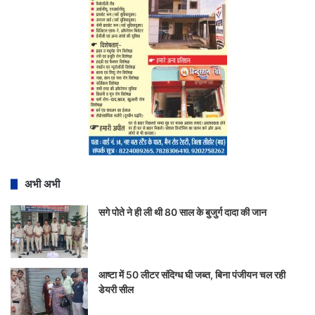
अभी अभी
सगे पोते ने ही ली थी 80 साल के बुजुर्ग दादा की जान
आष्टा में 50 लीटर संदिग्ध घी जब्त, बिना पंजीयन चल रही
डेयरी सील