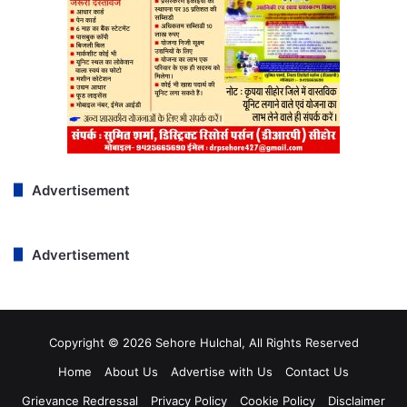
Advertisement
Advertisement
Copyright © 2026 Sehore Hulchal, All Rights Reserved
Home
About Us
Advertise with Us
Contact Us
Grievance Redressal
Privacy Policy
Cookie Policy
Disclaimer