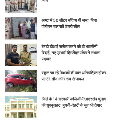
जान
आष्टा में 50 लीटर संदिग्ध घी जब्त, बिना
पंजीयन चल रही डेयरी सील
रेहटी टीआई राजेश कहारे को दी भावभीनी
विदाई, नए प्रभारी हिमलेंद्र पटेल ने संभाला
पदभार
स्कूल जा रहे शिक्षकों की कार अनियंत्रित होकर
पलटी, तीन गंभीर रूप से घायल
जिले के 14 सरकारी कॉलेजों में छात्रसंघ चुनाव
की सुगबुगाहट, बुधनी-रेहटी के युवा भी तैयार