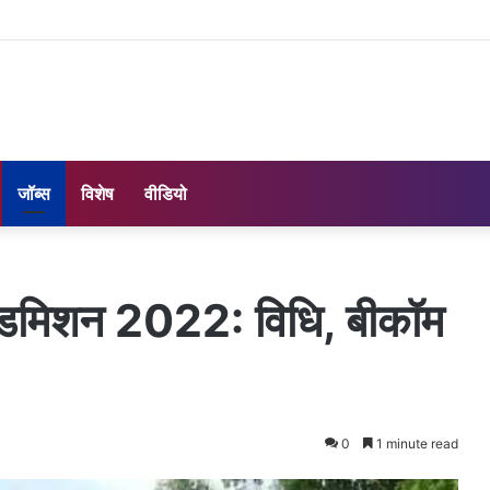
जॉब्स
विशेष
वीडियो
 एडमिशन 2022: विधि, बीकॉम
0
1 minute read