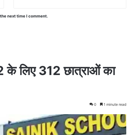
 the next time I comment.