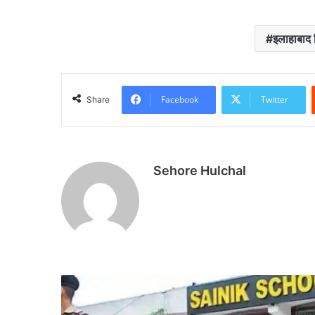
इलाहाबाद 
Facebook
Twitter
Share
Sehore Hulchal