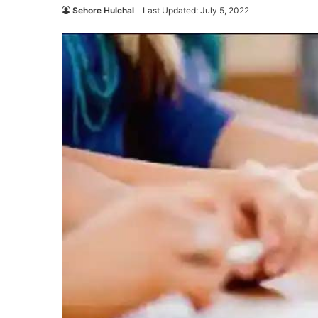
Sehore Hulchal
Last Updated: July 5, 2022