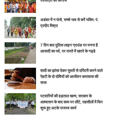
पदयात्रा का आगाज
अडंबर में न फंसे, सच्चे भाव से करें भक्ति: पं.
प्रदीप मिश्रा
7 दिन बाद पुलिस लाइन ग्राउंड पर मनना है
आजादी का पर्व, पर रास्ते में खतरे के गड्ढे
शादी का झांसा देकर युवती से दरिंदगी करने वाले
रेहटी के दो दोषियों को आजीवन कारावास की
सजा
पटवारियों की हड़ताल खत्म, सरकार के
आश्वासन के बाद काम पर लौटे, तहसीलों में फिर
शुरू हुए अटके राजस्व कार्य