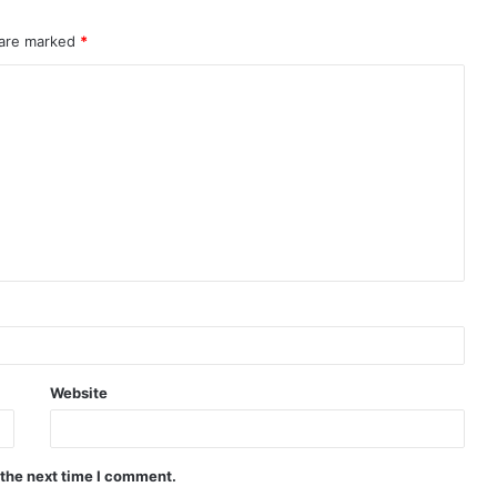
 are marked
*
Website
 the next time I comment.