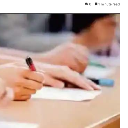
0
1 minute read