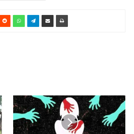
Reddit
WhatsApp
Telegram
Share via Email
Print