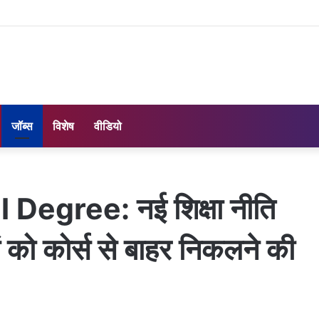
जॉब्स
विशेष
वीडियो
egree: नई शिक्षा नीति
ं को कोर्स से बाहर निकलने की