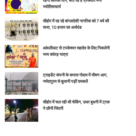
रहेगा आपका दिन, बता रहे हैं प्रख्यात मनो
ज्योतिषाचार्य
सीहोर में रह रहे बांग्लादेशी नागरिक को 7 वर्ष की
सजा, 10 हजार का अर्थदंड
आंवलीघाट से टपकेश्वर महादेव के लिए निकलेगी
भव्य कांवड़ यात्रा
ट्राइडेंट कंपनी के कपास गोदाम में भीषण आग,
नर्मदापुरम से बुलानी पड़ीं दमकलें
सीहोर में चल रही थी चेकिंग, उधर बुधनी में ट्रक
ने छीनी जिंदगी