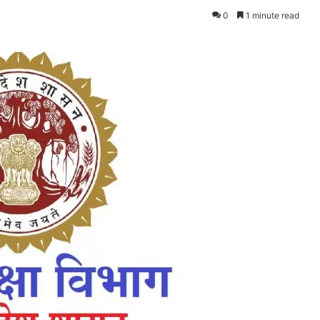
0
1 minute read