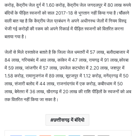
करोड़, केंद्रीय जेल दुर्ग में 1.60 करोड़, केंद्रीय जेल जगदलपुर में 80 लाख रूपये
बंदियों के पीड़ित स्वजनों को साल 2017-18 से भुगतान नहीं किया गया है।चौंकाने
वाली बात यह है कि केंद्रीय जेल प्रबंधन ने अपने अधीनस्थ जेलों में नियम विरुद्व
भेजी गई करोड़ों की रकम को अपने रिकार्ड में पीड़ित स्वजनों को वितरित करना
बताया गया है।
जेलों से मिले दस्तावेज बताते है कि जिला जेल धमतरी में 57 लाख, बलौदाबाजार में
84 लाख, गरियाबंद में आठ लाख, कांकेर में 47 लाख, रायगढ़ में 91 लाख,कोरबा
में 59 लाख, जांजगीर में 57 लाख, उपजेल कटघोरा में 2.20 लाख, जशपुर में
1.58 करोड़, रामानुजगंज में 89 लाख, सूरजपुर में 1.12 करोड़, मनेंद्रगढ़ में 50
लाख, संजारी बलोद में 44 लाख, राजनांदगांव में एक करोड़, कबीरधाम में 50
लाख, बेमेतरा में 36 लाख, खैरागढ़ में 20 लाख की राशि पीड़ितों के स्वजनों को अब
तक वितरित नहीं किया जा सका है।
छत्तीसगढ़ में बंदियो
Reddit
WhatsApp
Telegram
Share via Email
Print