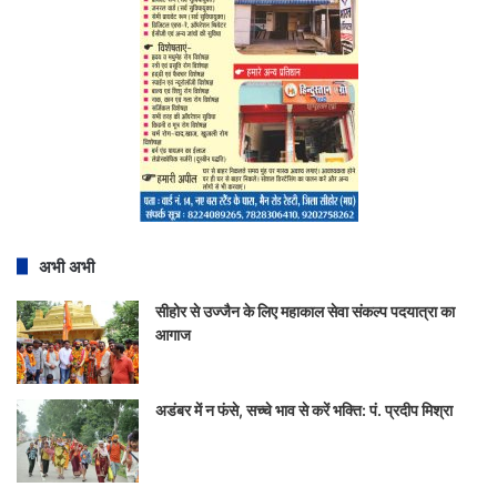
अभी अभी
सीहोर से उज्जैन के लिए महाकाल सेवा संकल्प पदयात्रा का
आगाज
अडंबर में न फंसे, सच्चे भाव से करें भक्ति: पं. प्रदीप मिश्रा