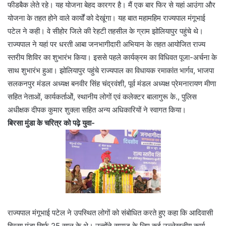
फीडबैक लेते रहे। यह योजना बेहद कारगर है। मैं एक बार फिर से यहां आउंगा और
योजना के तहत होने वाले कार्यों को देखूंगा। यह बात महामहिम राज्यपाल मंगूभाई
पटेल ने कही। वे सीहोर जिले की रेहटी तहसील के ग्राम झोलियापुर पहुंचे थे।
राज्यपाल ने यहां पर धरती आबा जनभागीदारी अभियान के तहत आयोजित राज्य
स्तरीय शिविर का शुभारंभ किया। इससे पहले कार्यक्रम का विधिवत पूजा-अर्चना के
साथ शुभारंभ हुआ। झोलियापुर पहुंचे राज्यपाल का विधायक रमाकांत भार्गव, भाजपा
सलकनपुर मंडल अध्यक्ष बनवीर सिंह चंद्रवंशी, पूर्व मंडल अध्यक्ष प्रेमनारायण मीणा
सहित नेताओं, कार्यकर्ताओें, स्थानीय लोगों एवं कलेक्टर बालागुरू के., पुलिस
अधीक्षक दीपक कुमार शुक्ला सहित अन्य अधिकारियों ने स्वागत किया।
बिरसा मुंडा के चरित्र को पढ़े युवा-
राज्यपाल मंगूभाई पटेल ने उपस्थित लोगों को संबोधित करते हुए कहा कि आदिवासी
बिरसा मंडा सिर्फ 25 साल के थे। उन्होंने समाज के लिए कई उल्लेखनीय कार्य