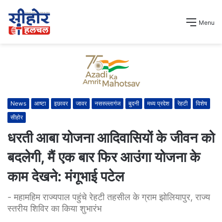
Menu
News
आष्टा
इछावर
जावर
नसरुल्लागंज
बुदनी
मध्य प्रदेश
रेहटी
विशेष
सीहोर
धरती आबा योजना आदिवासियों के जीवन को
बदलेगी, मैं एक बार फिर आउंगा योजना के
काम देखने: मंगूभाई पटेल
- महामहिम राज्यपाल पहुंचे रेहटी तहसील के ग्राम झोलियापुर, राज्य
स्तरीय शिविर का किया शुभारंभ