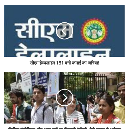
सीएम हेल्पलाइन 181 बनी कमाई का जरिया!