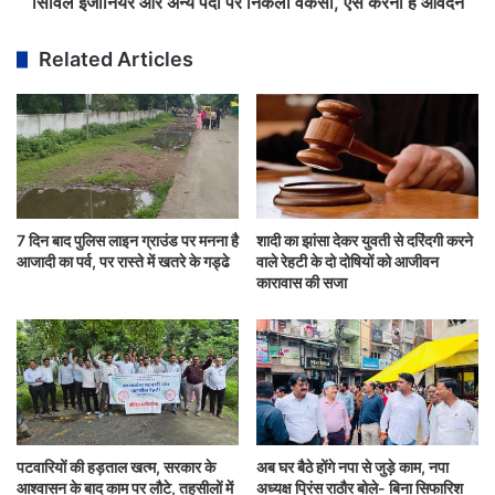
सिविल इंजीनियर और अन्य पदों पर निकली वैकेंसी, ऐसे करना है आवेदन
Related Articles
7 दिन बाद पुलिस लाइन ग्राउंड पर मनना है
शादी का झांसा देकर युवती से दरिंदगी करने
आजादी का पर्व, पर रास्ते में खतरे के गड्ढे
वाले रेहटी के दो दोषियों को आजीवन
कारावास की सजा
पटवारियों की हड़ताल खत्म, सरकार के
अब घर बैठे होंगे नपा से जुड़े काम, नपा
आश्वासन के बाद काम पर लौटे, तहसीलों में
अध्यक्ष प्रिंस राठौर बोले- बिना सिफारिश